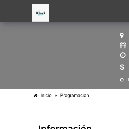
$
Inicio
Programacion
Información