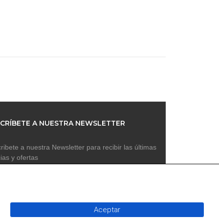
CRÍBETE A NUESTRA NEWSLETTER
ribete a nuestra Newsletter para recibir las últimas
cias y ofertas
Aceptar