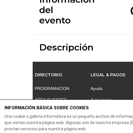
del
evento
Descripción
DIRECTORIO
LEGAL & PAGOS
PROGRAMACION
Ayuda
AREA CLIENTES
Aviso legal
INFORMACIÓN BÁSICA SOBRE COOKIES
CONTACTO
Política de privacidad
Una cookie o galleta informática es un pequeño archivo de informa
Contactar
que visitas nuestra página web. Algunas son de nuestra empresa
prestan servicios para nuestra página web.