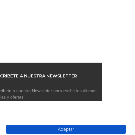
CRÍBETE A NUESTRA NEWSLETTER
ribete a nuestra Newsletter para recibir las últimas
cias y ofertas
Aceptar