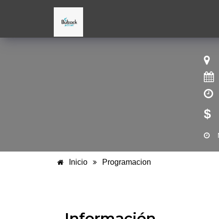
$
Inicio
Programacion
Información