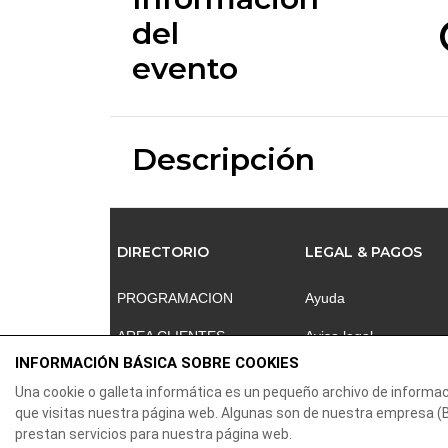
del
evento
Descripción
DIRECTORIO
LEGAL & PAGOS
PROGRAMACION
Ayuda
AREA CLIENTES
Aviso legal
INFORMACIÓN BÁSICA SOBRE COOKIES
CONTACTO
Política de privacidad
Una cookie o galleta informática es un pequeño archivo de informa
Contactar
que visitas nuestra página web. Algunas son de nuestra empresa
prestan servicios para nuestra página web.